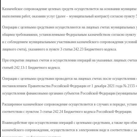
Казначейское сопровождение целевых средств осуществляется на основании муниципал
выполнении работ, оказании услуг (далее – муниципальный контракт) согласно пункту 
Операции с целевыми средствами осуществляются на лицевых счетах муниципальных у
общими требованиями, установленными Федеральным казначейством согласно пункту 9 с
и с соблюдением муниципальными участниками казначейского сопровождения условий 
лицевого счета), указанного в пункте 3 статьи 242.23 Бюджетного кодекса.
При открытии лицевых счетов и осуществлении операций на указанных лицевых счета
статьей 242.13-1 Бюджетного кодекса.
Операции с целевыми средствами проводятся на лицевых счетах после осуществления 
постановлением Правительства Российской Федерации от 1 декабря 2021 года № 2155
осуществления финансовыми органами субъектов Российской Федерации (муниципальн
Расширенное казначейское сопровождение осуществляется в случаях и порядке, уста
соответствии с пунктом 3 статьи 242.24 Бюджетного кодекса Российской Федерации.
Взаимодействие при осуществлении операций с целевыми средствами, а также при о
казначейского сопровождения, осуществляется в электронном виде в соответствии с з