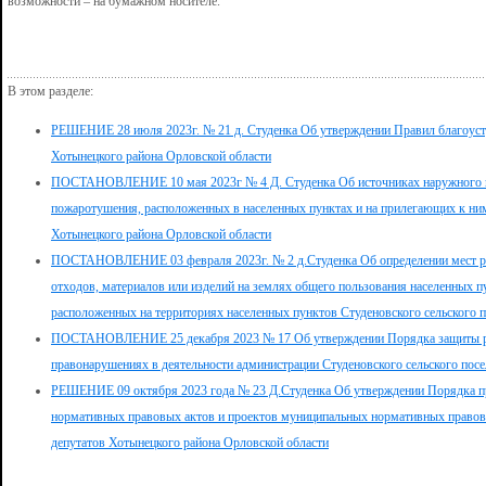
возможности – на бумажном носителе.
В этом разделе:
РЕШЕНИЕ 28 июля 2023г. № 21 д. Студенка Об утверждении Правил благоустр
Хотынецкого района Орловской области
ПОСТАНОВЛЕНИЕ 10 мая 2023г № 4 Д. Студенка Об источниках наружного п
пожаротушения, расположенных в населенных пунктах и на прилегающих к ним
Хотынецкого района Орловской области
ПОСТАНОВЛЕНИЕ 03 февраля 2023г. № 2 д.Студенка Об определении мест раз
отходов, материалов или изделий на землях общего пользования населенных п
расположенных на территориях населенных пунктов Студеновского сельского 
ПОСТАНОВЛЕНИЕ 25 декабря 2023 № 17 Об утверждении Порядка защиты р
правонарушениях в деятельности администрации Студеновского сельского пос
РЕШЕНИЕ 09 октября 2023 года № 23 Д.Студенка Об утверждении Порядка п
нормативных правовых актов и проектов муниципальных нормативных правовы
депутатов Хотынецкого района Орловской области