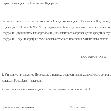
Бюджетным кодексом Российской Федерации
В соответствии с пунктом 5 статьи 242.23 Бюджетного кодекса Российской Федерации,
01 декабря 2021 года № 2155 "Об утверждении общих требований к порядку осущест
Федерации (муниципальных образований) казначейского сопровождения средств в сл
Федерации", администрация Студеновского сельского поселения Хотынецкого района
ПОСТАНОВЛЯЕТ:
1. Утвердить прилагаемое Положение о порядке осуществления казначейского сопров
кодексом Российской Федерации.
2. Контроль за исполнением данного постановления оставляю за собой.
Глава сельского поселения Т.В.Багрова