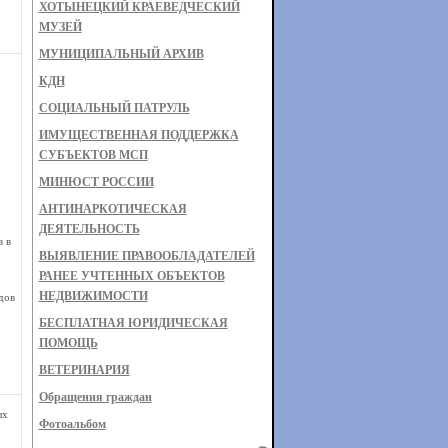
ХОТЫНЕЦКИЙ КРАЕВЕДЧЕСКИЙ
МУЗЕЙ
МУНИЦИПАЛЬНЫЙ АРХИВ
КДН
СОЦИАЛЬНЫЙ ПАТРУЛЬ
ИМУЩЕСТВЕННАЯ ПОДДЕРЖКА
СУБЪЕКТОВ МСП
МИНЮСТ РОССИИ
АНТИНАРКОТИЧЕСКАЯ
ДЕЯТЕЛЬНОСТЬ
 в
ВЫЯВЛЕНИЕ ПРАВООБЛАДАТЕЛЕЙ
РАНЕЕ УЧТЕННЫХ ОБЪЕКТОВ
НЕДВИЖИМОСТИ
дов
БЕСПЛАТНАЯ ЮРИДИЧЕСКАЯ
ПОМОЩЬ
ВЕТЕРИНАРИЯ
Обращения граждан
ых
Фотоальбом