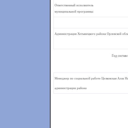
Ответственный исполнитель
муниципальной программы:
Администрация Хотынецкого района Орловской обл
Год состав
Менеджер по социальной работе Целковская Алла Н
администрации района