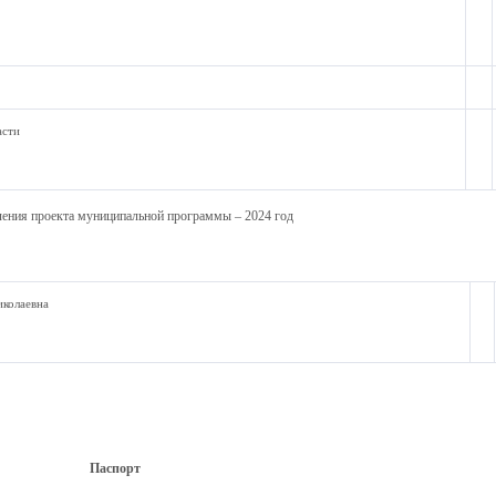
асти
ления проекта муниципальной программы – 2024 год
иколаевна
Паспорт