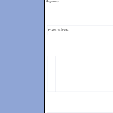
Дадыкину.
ГЛАВА РАЙОНА