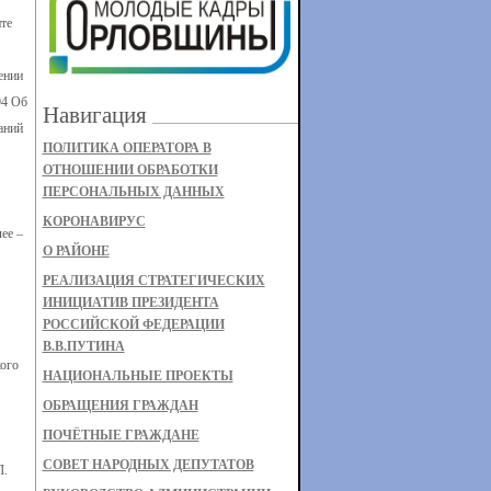
те
ении
94 Об
Навигация
аний
ПОЛИТИКА ОПЕРАТОРА В
ОТНОШЕНИИ ОБРАБОТКИ
ПЕРСОНАЛЬНЫХ ДАННЫХ
КОРОНАВИРУС
ее –
О РАЙОНЕ
РЕАЛИЗАЦИЯ СТРАТЕГИЧЕСКИХ
ИНИЦИАТИВ ПРЕЗИДЕНТА
РОССИЙСКОЙ ФЕДЕРАЦИИ
В.В.ПУТИНА
ого
НАЦИОНАЛЬНЫЕ ПРОЕКТЫ
ОБРАЩЕНИЯ ГРАЖДАН
ПОЧЁТНЫЕ ГРАЖДАНЕ
СОВЕТ НАРОДНЫХ ДЕПУТАТОВ
Л.