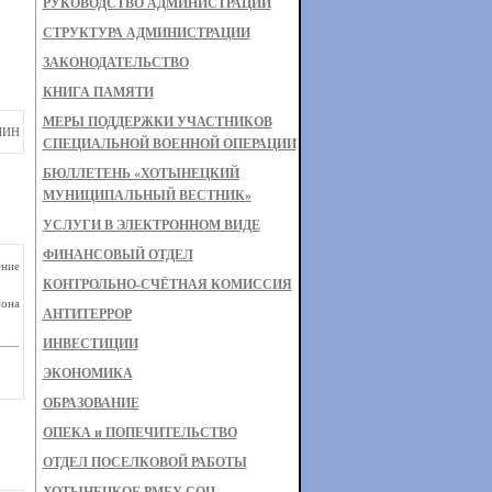
РУКОВОДСТВО АДМИНИСТРАЦИИ
СТРУКТУРА АДМИНИСТРАЦИИ
ЗАКОНОДАТЕЛЬСТВО
КНИГА ПАМЯТИ
МЕРЫ ПОДДЕРЖКИ УЧАСТНИКОВ
ШИН
СПЕЦИАЛЬНОЙ ВОЕННОЙ ОПЕРАЦИИ
БЮЛЛЕТЕНЬ «ХОТЫНЕЦКИЙ
МУНИЦИПАЛЬНЫЙ ВЕСТНИК»
УСЛУГИ В ЭЛЕКТРОННОМ ВИДЕ
ФИНАНСОВЫЙ ОТДЕЛ
ние
КОНТРОЛЬНО-СЧЁТНАЯ КОМИССИЯ
йона
АНТИТЕРРОР
 ___
ИНВЕСТИЦИИ
ЭКОНОМИКА
ОБРАЗОВАНИЕ
ОПЕКА и ПОПЕЧИТЕЛЬСТВО
ОТДЕЛ ПОСЕЛКОВОЙ РАБОТЫ