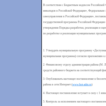
В соответствии с Бюджетным кодексом Российской 
инвалидов в Российской Федерации», Федеральным 
самоуправления в Российской Федерации», постанов
государственной программы Российской Федерации «
утверждении Порядка разработки, реализации и оц
по разработке и реализации муниципальных програ
1. Утвердить муниципальную программу «Доступная 
муниципальная программа) согласно приложению к 
2. Финансовому отделу администрации района (М. 
средств районного бюджета на соответствующий фин
3. Опубликовать настоящее постановление в бюллет
района в сети Интернет (
www.hot-adm.ru
)
4. Настоящее постановление вступает в силу с 1 янва
5. Контроль за исполнением настоящего постановле