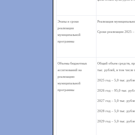
Этапы и сроки
Реализация муниципально
реализации
Сроки реализации 2025 –
муниципальной
программы
Объемы бюджетных
Общий объем средств, п
ассигнований на
тыс. рублей, в том числе 
реализацию
2025 год – 5,0 тыс. рубле
муниципальной
программы
2026 год – 95,0 тыс. рубл
2027 год – 5,0 тыс. рубле
2028 год – 5,0 тыс. рубле
2029 год – 5,0 тыс. рубле