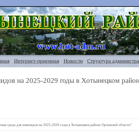
вная
Интернет-приемная
Новости
Структура администр
лидов на 2025-2029 годы в Хотынецком райо
ая среда для инвалидов на 2025-2029 годы в Хотынецком районе Орловской области"