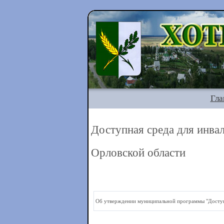
Гла
Доступная среда для инва
Орловской области
Об утверждении муниципальной программы "Доступн