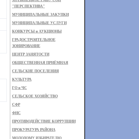
ХОТЫНЕЦКОЕ РМБУ СОЦ
"ПЕРСПЕКТИВА"
МУНИЦИПАЛЬНЫЕ ЗАКУПКИ
МУНИЦИПАЛЬНЫЕ УСЛУГИ
КОНКУРСЫ и АУКЦИОНЫ
ГРАДОСТРОИТЕЛЬНОЕ
ЗОНИРОВАНИЕ
ЦЕНТР ЗАНЯТОСТИ
ОБЩЕСТВЕННАЯ ПРИЁМНАЯ
СЕЛЬСКИЕ ПОСЕЛЕНИЯ
КУЛЬТУРА
ГО и ЧС
СЕЛЬСКОЕ ХОЗЯЙСТВО
СФР
ФНС
ПРОТИВОДЕЙСТВИЕ КОРРУПЦИИ
ПРОКУРАТУРА РАЙОНА
МОЛОДОМУ ИЗБИРАТЕЛЮ