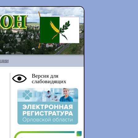
ации
Версия для
слабовидящих