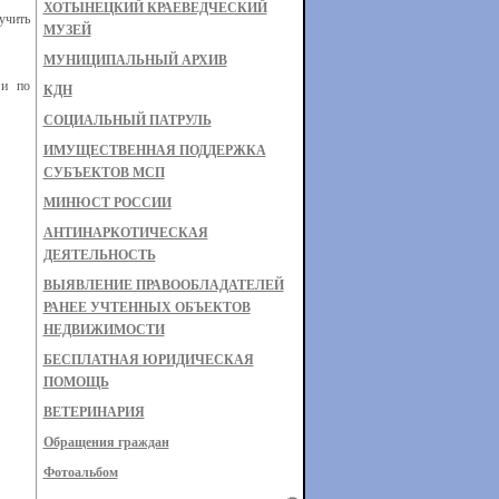
ХОТЫНЕЦКИЙ КРАЕВЕДЧЕСКИЙ
учить
МУЗЕЙ
МУНИЦИПАЛЬНЫЙ АРХИВ
 и по
КДН
СОЦИАЛЬНЫЙ ПАТРУЛЬ
ИМУЩЕСТВЕННАЯ ПОДДЕРЖКА
СУБЪЕКТОВ МСП
МИНЮСТ РОССИИ
АНТИНАРКОТИЧЕСКАЯ
ДЕЯТЕЛЬНОСТЬ
ВЫЯВЛЕНИЕ ПРАВООБЛАДАТЕЛЕЙ
РАНЕЕ УЧТЕННЫХ ОБЪЕКТОВ
НЕДВИЖИМОСТИ
БЕСПЛАТНАЯ ЮРИДИЧЕСКАЯ
ПОМОЩЬ
ВЕТЕРИНАРИЯ
Обращения граждан
Фотоальбом