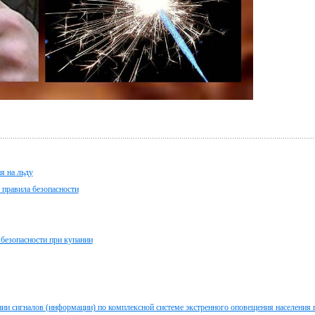
я на льду
 правила безопасности
безопасности при купании
ии сигналов (информации) по комплексной системе экстренного оповещения населения 