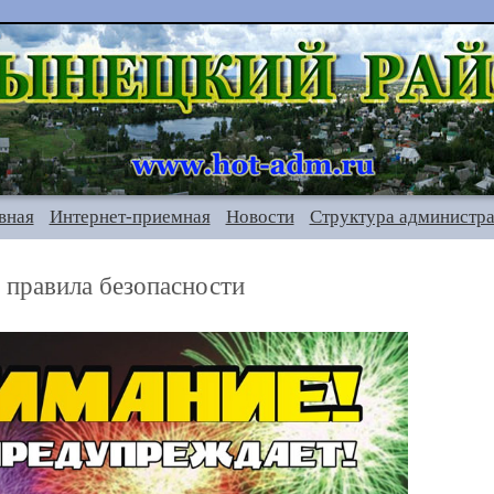
вная
Интернет-приемная
Новости
Структура администр
 правила безопасности