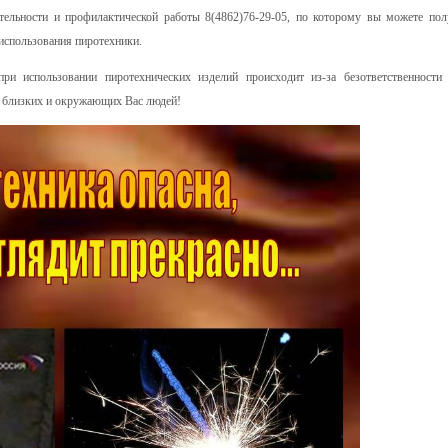
тельности и профилактической работы 8(4862)76-29-05, по которому вы можете пол
 использования пиротехники.
 использовании пиротехнических изделий происходит из-за безответственности
х близких и окружающих Вас людей!