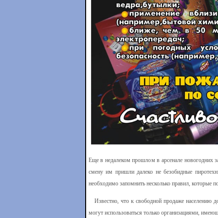
Еще в недалеком прошлом в арсенале новогодних з
смену им пришли далеко не безобидные пиротехни
необходимо запомнить несколько правил, которые по
Известно, что к свободной продаже населению доп
могут использоваться только организациями, имеющ