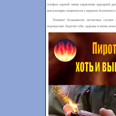
телефон горячей линии управления надзорной дея
консультацию специалистов о правилах безопасного
Помните! Большинство несчастных случаев при
недомыслию. Берегите себя, здоровье и жизнь свои