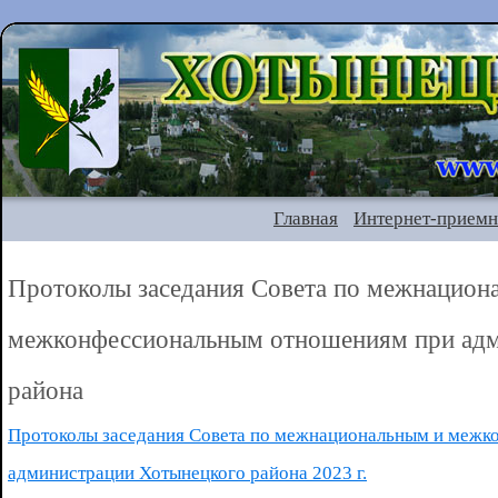
Главная
Интернет-приемн
Протоколы заседания Совета по межнацион
межконфессиональным отношениям при адм
района
Протоколы заседания Совета по межнациональным и меж
администрации Хотынецкого района 2023 г.