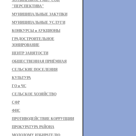
ХОТЫНЕЦКОЕ РМБУ СОЦ
"ПЕРСПЕКТИВА"
МУНИЦИПАЛЬНЫЕ ЗАКУПКИ
МУНИЦИПАЛЬНЫЕ УСЛУГИ
КОНКУРСЫ и АУКЦИОНЫ
ГРАДОСТРОИТЕЛЬНОЕ
ЗОНИРОВАНИЕ
ЦЕНТР ЗАНЯТОСТИ
ОБЩЕСТВЕННАЯ ПРИЁМНАЯ
СЕЛЬСКИЕ ПОСЕЛЕНИЯ
КУЛЬТУРА
ГО и ЧС
СЕЛЬСКОЕ ХОЗЯЙСТВО
СФР
ФНС
ПРОТИВОДЕЙСТВИЕ КОРРУПЦИИ
ПРОКУРАТУРА РАЙОНА
МОЛОДОМУ ИЗБИРАТЕЛЮ