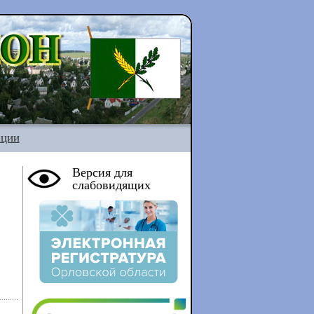
ации
Версия для
слабовидящих