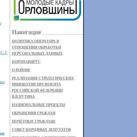
о
Навигация
ПОЛИТИКА ОПЕРАТОРА В
ОТНОШЕНИИ ОБРАБОТКИ
С. Г.
ПЕРСОНАЛЬНЫХ ДАННЫХ
КОРОНАВИРУС
О РАЙОНЕ
РЕАЛИЗАЦИЯ СТРАТЕГИЧЕСКИХ
ого
ИНИЦИАТИВ ПРЕЗИДЕНТА
РОССИЙСКОЙ ФЕДЕРАЦИИ
В.В.ПУТИНА
НАЦИОНАЛЬНЫЕ ПРОЕКТЫ
ОБРАЩЕНИЯ ГРАЖДАН
ПОЧЁТНЫЕ ГРАЖДАНЕ
СОВЕТ НАРОДНЫХ ДЕПУТАТОВ
ним