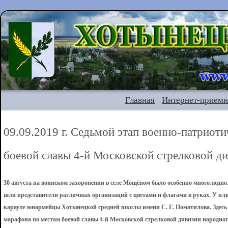
Главная
Интернет-приемн
09.09.2019 г. Седьмой этап военно-патриот
боевой славы 4-й Московской стрелковой ди
30 августа на воинском захоронении в селе Мощёном было особенно многолюдно.
шли представители различных организаций с цветами и флагами в руках. У пл
карауле юнармейцы Хотынецкой средней школы имени С. Г. Поматилова. Здесь 
марафона по местам боевой славы 4-й Московской стрелковой дивизии народног