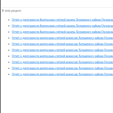
В этом разделе:
Отчёт о деятельности Контрольно-счётной палаты Хотынецого района Орловско
Отчёт о деятельности Контрольно-счётной палаты Хотынецого района Орловско
Отчёт о деятельности Контрольно-счётной палаты Хотынецого района Орловско
Отчёт о деятельности контрольно-счётной комиссии Хотынецого района Орловс
Отчёт о деятельности контрольно-счётной комиссии Хотынецого района Орловс
Отчёт о деятельности контрольно-счётной комиссии Хотынецого района Орловс
Отчёт о деятельности контрольно-счётной комиссии Хотынецого района Орловс
Отчёт о деятельности контрольно-счётной комиссии Хотынецого района Орловс
Отчёт о деятельности контрольно-счётной комиссии Хотынецого района Орловс
Отчёт о деятельности контрольно-счётной комиссии Хотынецого района Орловс