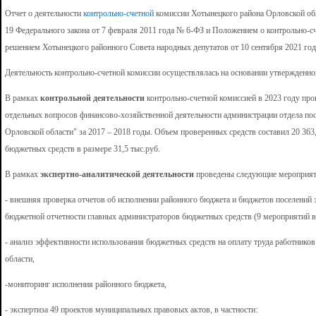
Отчет о деятельности
контрольно-счетной
комиссии Хотынецкого района Орловской обл
19 Федерального закона от 7 февраля 2011 года № 6-ФЗ и Положением о контрольно-
решением Хотынецкого районного Совета народных депутатов от 10 сентября 2021 го
Деятельность контрольно-счетной комиссии осуществлялась на основании утвержденног
В рамках
контрольной деятельности
контрольно-счетной комиссией в 2023 году пр
отдельных вопросов финансово-хозяйственной деятельности администрации отдела п
Орловской области" за 2017 – 2018 годы. Объем проверенных средств составил 20 363,
бюджетных средств в размере 31,5 тыс.руб.
В рамках
экспертно-аналитической деятельности
проведены следующие мероприят
- внешняя проверка отчетов об исполнении районного бюджета и бюджетов поселений
бюджетной отчетности главных администраторов бюджетных средств (9 мероприятий в
- анализ эффективности использования бюджетных средств на оплату труда работник
области,
-мониторинг исполнения районного бюджета,
- экспертиза 49 проектов муниципальных правовых актов, в частности: