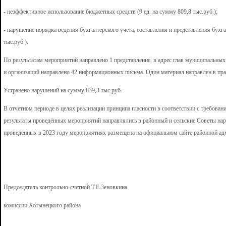
- неэффективное использование бюджетных средств (9 ед. на сумму 809,8 тыс.руб.);
- нарушение порядка ведения бухгалтерского учета, составления и представления бухга
тыс.руб.).
По результатам мероприятий направлено 1 представление, в адрес глав муниципальных
и организаций направлено 42 информационных письма. Один материал направлен в пр
Устранено нарушений на сумму 839,3 тыс.руб.
В отчетном периоде в целях реализации принципа гласности в соответствии с требова
результаты проведённых мероприятий направлялись в районный и сельские Советы на
проведенных в 2023 году мероприятиях размещена на официальном сайте районной адм
Председатель контрольно-счетной Т.Е.Зеновкина
комиссии Хотынецкого района