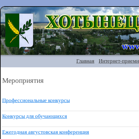
Главная
Интернет-приемн
Мероприятия
Профессиональные конкурсы
Конкурсы для обучающихся
Ежегодная августовская конференция