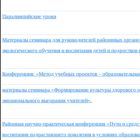
Паралимпийские уроки
Материалы семинара для руководителей районнных органо
экологического обучения и воспитания детей и подростков
Конференция: «Метод учебных проектов – образовательная
материалы семинара «Формирование культуры здорового о
эмоционального выгорания учителей».
Районная научно-практическая конференция «Пути и средс
воспитания подрастающего поколения в условиях образов