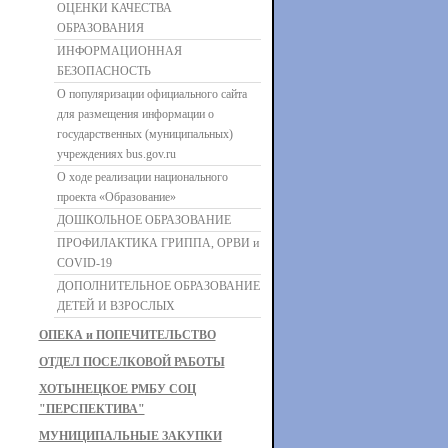
ОЦЕНКИ КАЧЕСТВА
ОБРАЗОВАНИЯ
ИНФОРМАЦИОННАЯ
БЕЗОПАСНОСТЬ
О популяризации официального сайта
для размещения информации о
государственных (муниципальных)
учреждениях bus.gov.ru
О ходе реализации национального
проекта «Образование»
ДОШКОЛЬНОЕ ОБРАЗОВАНИЕ
ПРОФИЛАКТИКА ГРИППА, ОРВИ и
COVID-19
ДОПОЛНИТЕЛЬНОЕ ОБРАЗОВАНИЕ
ДЕТЕЙ И ВЗРОСЛЫХ
ОПЕКА и ПОПЕЧИТЕЛЬСТВО
ОТДЕЛ ПОСЕЛКОВОЙ РАБОТЫ
ХОТЫНЕЦКОЕ РМБУ СОЦ
"ПЕРСПЕКТИВА"
МУНИЦИПАЛЬНЫЕ ЗАКУПКИ