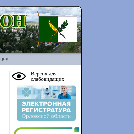
ации
Версия для
слабовидящих