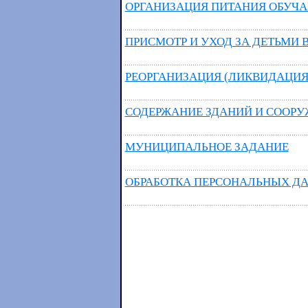
ОРГАНИЗАЦИЯ ПИТАНИЯ ОБУЧ
ПРИСМОТР И УХОД ЗА ДЕТЬМИ
РЕОРГАНИЗАЦИЯ (ЛИКВИДАЦИЯ
СОДЕРЖАНИЕ ЗДАНИЙ И СООРУ
МУНИЦИПАЛЬНОЕ ЗАДАНИЕ
ОБРАБОТКА ПЕРСОНАЛЬНЫХ Д